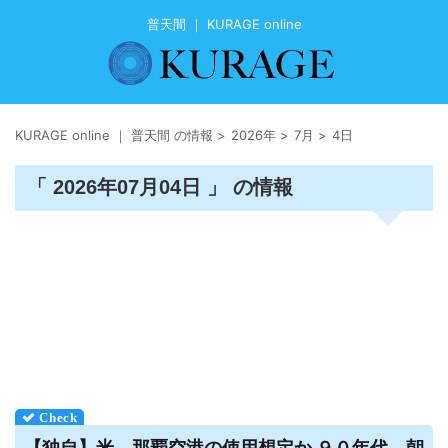
普天間 ｜ KURAGE online
KURAGE online ｜ 普天間 の情報
>
2026年
>
7月
>
4日
「 2026年07月04日 」 の情報
【独自】米、那覇空港の使用想定か ９０年代、朝