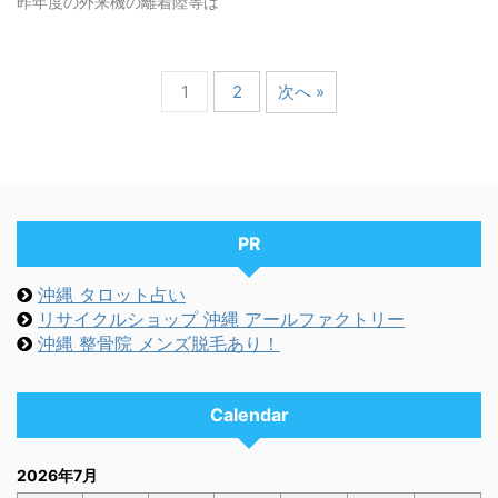
昨年度の外来機の離着陸等は
1
2
次へ »
PR
沖縄 タロット占い
リサイクルショップ 沖縄 アールファクトリー
沖縄 整骨院 メンズ脱毛あり！
Calendar
2026年7月