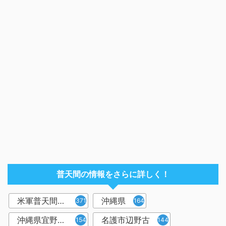
普天間の情報をさらに詳しく！
米軍普天間飛行場
沖縄県
371
164
沖縄県宜野湾市
名護市辺野古
154
144