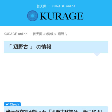
普天間 ｜ KURAGE online
KURAGE online ｜ 普天間 の情報
>
辺野古
「 辺野古 」 の情報
米元外交官が語った「辺野古移設は、既に好まし