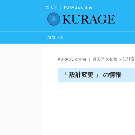
普天間 ｜ KURAGE online
AIコラム
KURAGE online ｜ 普天間 の情報
>
設計変
「 設計変更 」 の情報