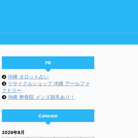
PR
沖縄 タロット占い
リサイクルショップ 沖縄 アールファ
クトリー
沖縄 整骨院 メンズ脱毛あり！
Calendar
2026年8月