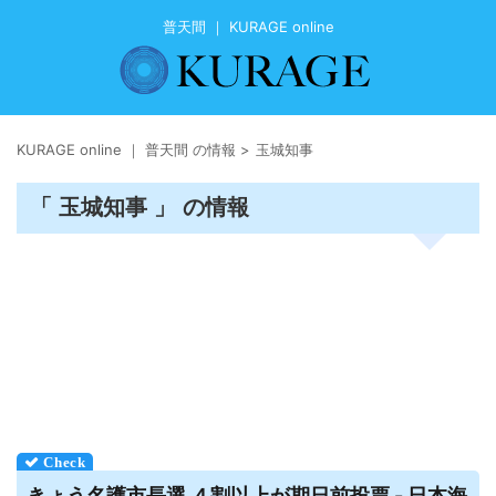
普天間 ｜ KURAGE online
KURAGE online ｜ 普天間 の情報
>
玉城知事
「 玉城知事 」 の情報
きょう名護市長選 ４割以上が期日前投票 - 日本海