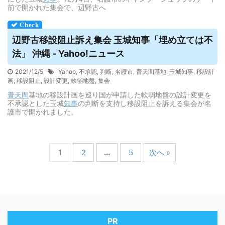
前で開かれた集会で、辺野古へ
辺野古移設阻止訴え集会 玉城知事「埋め立ては不
法」 沖縄 - Yahoo!ニュース
2021/12/5
Yahoo
,
不承認
,
判断
,
名護市
,
普天間基地
,
玉城知事
,
移設計
画
,
移設阻止
,
設計変更
,
軟弱地盤
,
集会
普天間
基地の移設計画を巡り国が申請した軟弱地盤の設計変更を
不承認とした玉城
知事
の判断を支持し移設阻止を訴える集会が名
護市で開かれました。
1
2
…
5
次へ »
PR