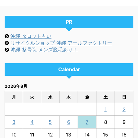
PR
沖縄 タロット占い
リサイクルショップ 沖縄 アールファクトリー
沖縄 整骨院 メンズ脱毛あり！
Calendar
2026年8月
月
火
水
木
金
土
日
1
2
3
4
5
6
7
8
9
10
11
12
13
14
15
16